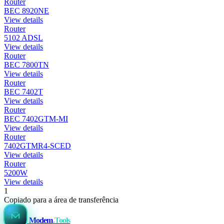
Router
BEC 8920NE
View details
Router
5102 ADSL
View details
Router
BEC 7800TN
View details
Router
BEC 7402T
View details
Router
BEC 7402GTM-MI
View details
Router
7402GTMR4-SCED
View details
Router
5200W
View details
1
Copiado para a área de transferência
Modem
.Tools