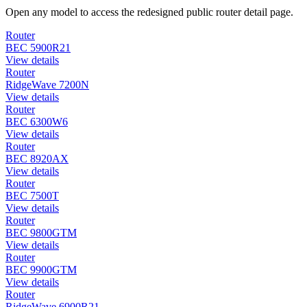
Open any model to access the redesigned public router detail page.
Router
BEC 5900R21
View details
Router
RidgeWave 7200N
View details
Router
BEC 6300W6
View details
Router
BEC 8920AX
View details
Router
BEC 7500T
View details
Router
BEC 9800GTM
View details
Router
BEC 9900GTM
View details
Router
RidgeWave 6900R21