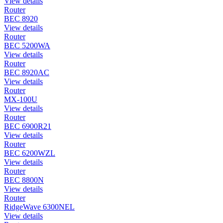
View details
Router
BEC 8920
View details
Router
BEC 5200WA
View details
Router
BEC 8920AC
View details
Router
MX-100U
View details
Router
BEC 6900R21
View details
Router
BEC 6200WZL
View details
Router
BEC 8800N
View details
Router
RidgeWave 6300NEL
View details