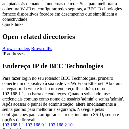
adaptadas às demandas modernas de rede. Seja para melhorar a
cobertura Wi-Fi ou configurar redes seguras, a BEC Technologies
fornece dispositivos focados em desempenho que simplificam a
conectividade.
Quick links
Open related directories
Browse routers
Browse IPs
IP addresses
Endereço IP de BEC Technologies
Para fazer login no seu roteador BEC Technologies, primeiro
conecte um dispositivo à sua rede via Wi-Fi ou Ethernet. Abra um
navegador da web e insira um endereço IP padrão, como
192.168.1.1, na barra de endereços. Quando solicitado, use
credenciais comuns como nome de usuário 'admin' e senha 'admin'.
Após acessar o painel de administração, altere imediatamente a
senha padrão para melhorar a segurança. Navegue pelas
configurações para configurar sua rede, incluindo SSID, senha e
opções de firewall.
192.168.1.1
192.168.0.1
192.168.2.10